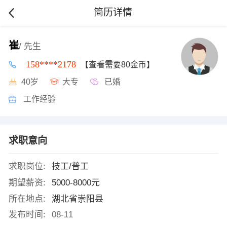
简历详情
崔
/ 先生
158****2178
【查看需要80金币】
40岁
大专
已婚
工作经验
求职意向
求职岗位:
技工/普工
期望薪资:
5000-8000元
所在地点:
湖北省崇阳县
发布时间:
08-11