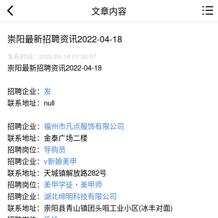
文章内容
崇阳最新招聘资讯2022-04-18
发布时间：2022-04-18 01:30:07
崇阳最新招聘资讯2022-04-18
招聘企业：
发
联系地址：null
招聘企业：
福州市凡点服饰有限公司
联系地址：金泰广场二楼
招聘岗位：
导购员
招聘企业：
v新娘美甲
联系地址：天城镇解放路282号
招聘岗位：
美甲学徒・美甲师
招聘企业：
湖北缔明科技有限公司
联系地址：崇阳县青山镇团头咀工业小区(冰丰对面)