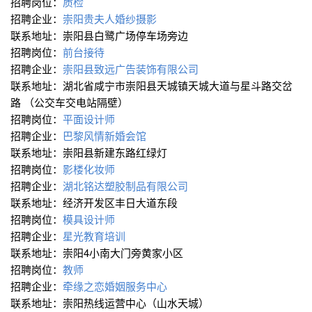
招聘岗位：
质检
招聘企业：
崇阳贵夫人婚纱摄影
联系地址：崇阳县白鹭广场停车场旁边
招聘岗位：
前台接待
招聘企业：
崇阳县致远广告装饰有限公司
联系地址：湖北省咸宁市崇阳县天城镇天城大道与星斗路交岔
路 （公交车交电站隔壁）
招聘岗位：
平面设计师
招聘企业：
巴黎风情新婚会馆
联系地址：崇阳县新建东路红绿灯
招聘岗位：
影楼化妆师
招聘企业：
湖北铭达塑胶制品有限公司
联系地址：经济开发区丰日大道东段
招聘岗位：
模具设计师
招聘企业：
星光教育培训
联系地址：崇阳4小南大门旁黄家小区
招聘岗位：
教师
招聘企业：
牵缘之恋婚姻服务中心
联系地址：崇阳热线运营中心（山水天城）